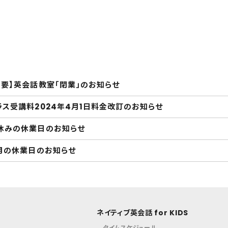
重要】英会話教室「閉業」のお知らせ
ラス受講料2024年4月1日料金改訂のお知らせ
休みの休業日のお知らせ
1月の休業日のお知らせ
ネイティブ英会話 for KIDS
タイムスケジュール