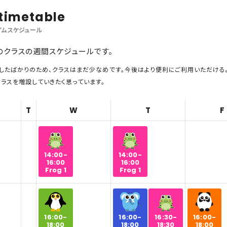
timetable
イムスケジュール
クラスの週間スケジュールです。
プンしたばかりのため、クラスはまだ少なめです。今後はより便利にご利用いただける
ラスを増設していきたく思っています。
T
W
T
F
14:00-
14:00-
16:00
16:00
Frog 1
Frog 1
16:00-
16:00-
16:00-
16:30-
18:00
18:00
18:00
18:30