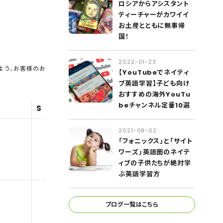
ロシアからアシスタント
ティーチャーがカワイイ
お土産とともに無事帰
国！
2022-01-23
よう、お客様のお
【YouTubeでネイティ
ブ英語学習】子ども向け
おすすめの海外YouTu
beチャンネル定番10選
S
2021-08-02
「フォニックス」と「サイト
ワーズ」英語圏のネイテ
ィブの子供たちが絶対学
ぶ英語学習方
ブログ一覧はこちら