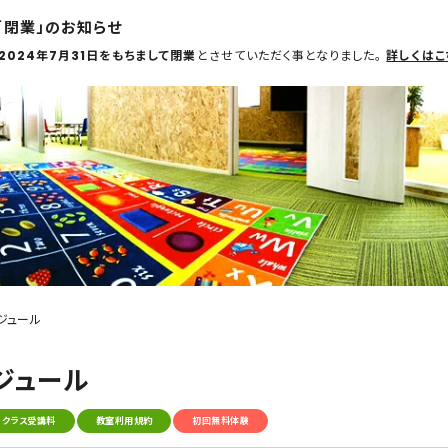
「閉業」のお知らせ
2024年7月31日をもちまして閉業
とさせていただく事となりました。
詳しくはこ
ジュール
ジュール
クラス受講料
教室利用規約
初回無料体験