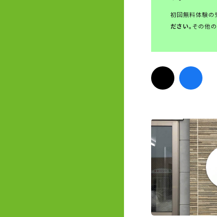
初回無料体験の
ださい。
その他の