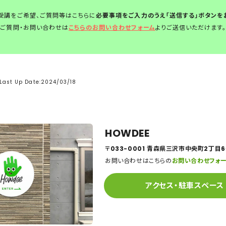
受講をご希望、ご質問等はこちらに
必要事項をご入力のうえ「送信する」ボタンを
ご質問・お問い合わせは
こちらのお問い合わせフォーム
よりご送信いただけます
Last Up Date:2024/03/18
HOWDEE
〒033-0001 青森県三沢市中央町2丁目6−
お問い合わせはこちらの
お問い合わせフォ
アクセス・駐車スペース