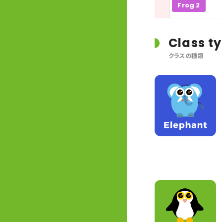
Frog 2
Class t
クラスの種類