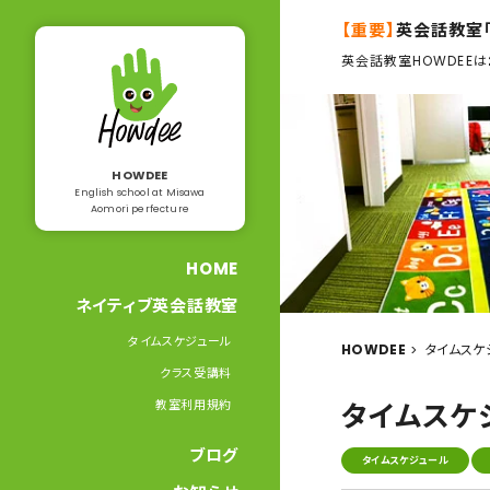
【重要】
英会話教室
英会話教室HOWDEEは
HOWDEE
English school at Misawa
Aomori perfecture
HOME
ネイティブ英会話教室
タイムスケジュール
HOWDEE
タイムスケ
クラス受講料
教室利用規約
タイムスケ
ブログ
タイムスケジュール