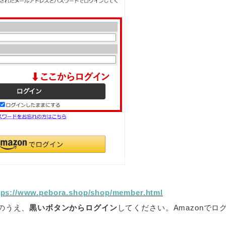
tps://www.pebora.shop/shop/member.html
のうえ、
黒いボタンからログイン
してください。Amazonで