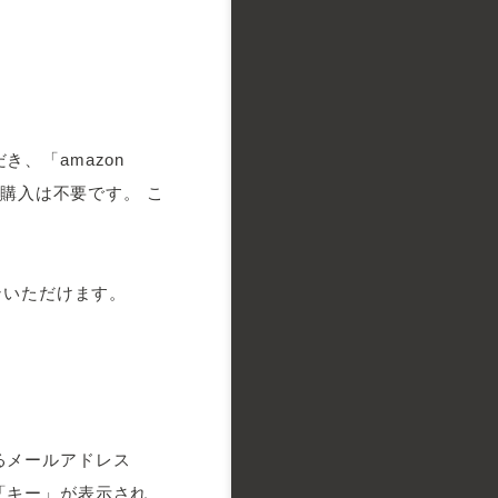
、「amazon
の購入は不要です。 こ
ンいただけます。
るメールアドレス
「キー」が表示され