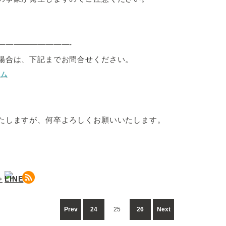
—————————-
場合は、下記までお問合せください。
ーム
たしますが、何卒よろしくお願いいたします。
Prev
24
25
26
Next