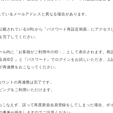
登録しているメールアドレスと異なる場合があります。
記載されているURLから「パスワード再設定画面」にアクセス
を完了してください。
メール内に「お客様がご利用中のID：」として表示されます。再
会員ID】』と『パスワード』でログインをお試しいただき、上記（
で再連携をおこなってください。
アカウントの再連携は完了です。
ピングをご利用いただけます。
おこなえず、誤って再度新規会員登録をしてしまった場合、ポ
の事象が発生しますのでご注意ください。