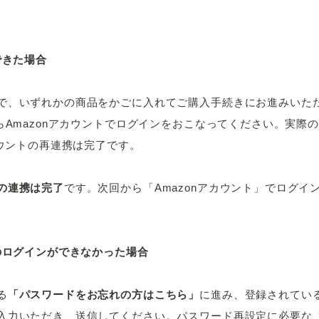
できた場合
で、いずれかの商品をかごに入れてご購入手続きにお進みいただき
らAmazonアカウントでログインをおこなってください。実際
カウントの再連携は完了です。
の連携は完了
です。次回から「Amazonアカウント」でログイ
のログインができなかった場合
る
「パスワードをお忘れの方はこちら」
に進み、登録されてい
入力いただき、送信してください。パスワード再設定に必要な