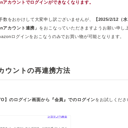
zonアカウントでログインができなくなります。
手数をおかけして大変申し訳ございませんが、
【2025/2/1
onアカウント連携」
をおこなっていただきますようお願い申し
mazonログインをおこなうのみでお買い物が可能となります。
nアカウントの再連携方法
UTO】のログイン画面から『会員』でのログイン
をお試しくださ