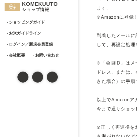
KOMEKUUTO
ます。
ショップ情報
※Amazonに
ショッピングガイド
お米ガイドライン
到着したメールに
ログイン／新規会員登録
して、再設定処理
会社概要
お問い合わせ
※「会員ID」は
ドレス、または、
きた場合）の手順
以上でAmazon
今まで通りショッ
※正しく再連携を
き継がれないなど