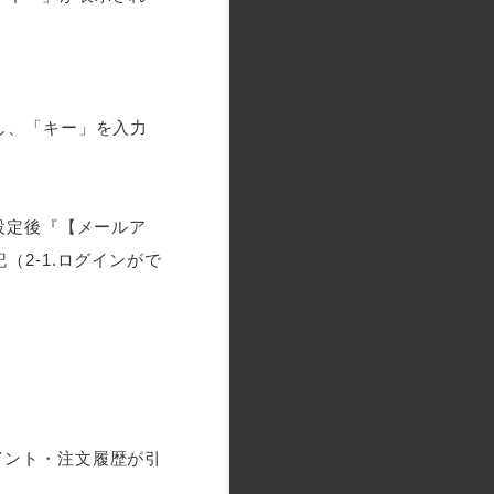
し、「キー」を入力
設定後『【メールア
2-1.ログインがで
イント・注文履歴が引