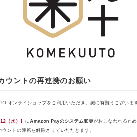
nアカウントの再連携のお願い
UUTO オンライショップをご利用いただき、誠に有難うございま
2/12（水）】
に
Amazon Payのシステム変更
がおこなわれるた
nアカウントの連携を解除させていただきます。