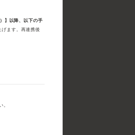
2（水）】以降、以下の手
上げます。再連携後
い。